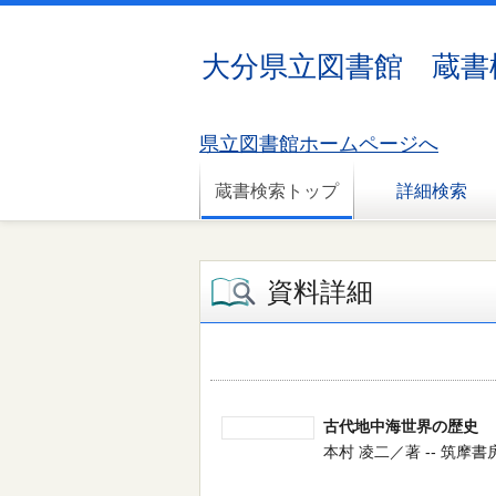
大分県立図書館 蔵書
県立図書館ホームページへ
蔵書検索トップ
詳細検索
資料詳細
古代地中海世界の歴史
本村 凌二／著 -- 筑摩書房 -- 