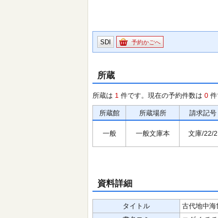
SDI
予約かごへ
所蔵
所蔵は
1
件です。現在の予約件数は
0
件
所蔵館
所蔵場所
請求記号
一般
一般文庫本
文庫/22/2
資料詳細
タイトル
古代地中海世