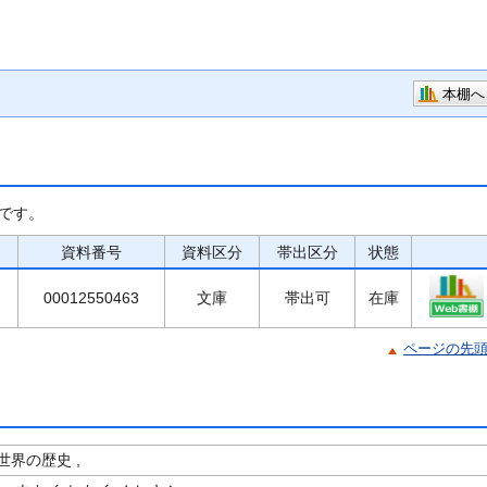
本棚へ
です。
資料番号
資料区分
帯出区分
状態
00012550463
文庫
帯出可
在庫
ページの先
界の歴史 ,