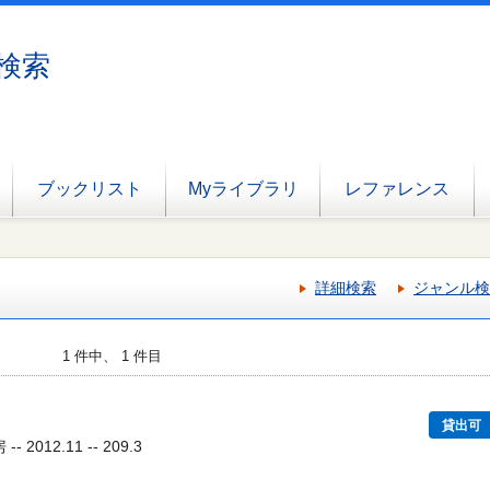
検索
ブックリスト
Myライブラリ
レファレンス
詳細検索
ジャンル検
1 件中、 1 件目
貸出可
2012.11 -- 209.3