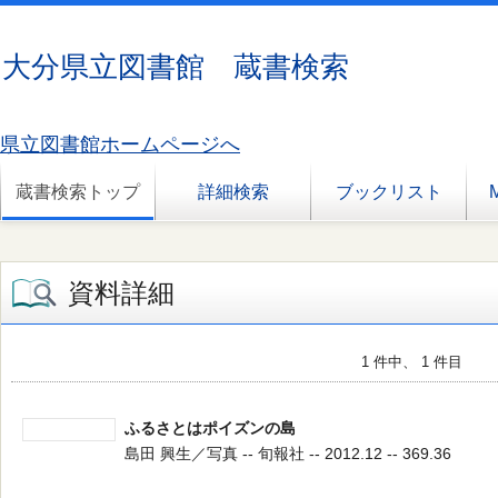
大分県立図書館 蔵書検索
県立図書館ホームページへ
蔵書検索トップ
詳細検索
ブックリスト
資料詳細
1 件中、 1 件目
ふるさとはポイズンの島
島田 興生／写真 -- 旬報社 -- 2012.12 -- 369.36