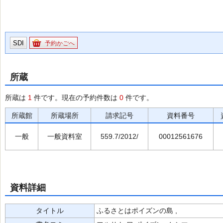
SDI
予約かごへ
所蔵
所蔵は
1
件です。現在の予約件数は
0
件です。
所蔵館
所蔵場所
請求記号
資料番号
一般
一般資料室
559.7/2012/
00012561676
資料詳細
タイトル
ふるさとはポイズンの島 ,