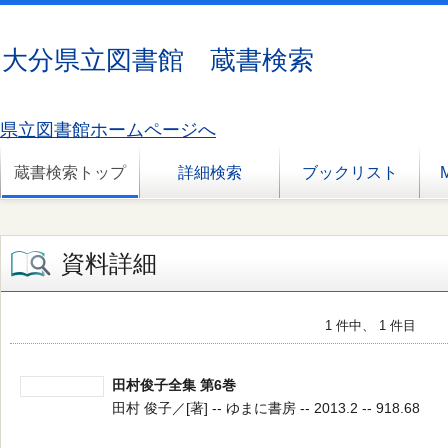
大分県立図書館 蔵書検索
県立図書館ホームページへ
蔵書検索トップ
詳細検索
ブックリスト
資料詳細
1 件中、 1 件目
田村俊子全集 第6巻
田村 俊子／[著] -- ゆまに書房 -- 2013.2 -- 918.68