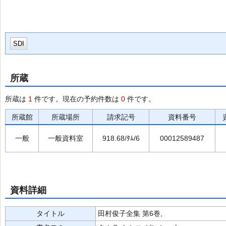
SDI
所蔵
所蔵は
1
件です。現在の予約件数は
0
件です。
所蔵館
所蔵場所
請求記号
資料番号
一般
一般資料室
918.68/ﾀﾑ/6
00012589487
資料詳細
タイトル
田村俊子全集 第6巻,