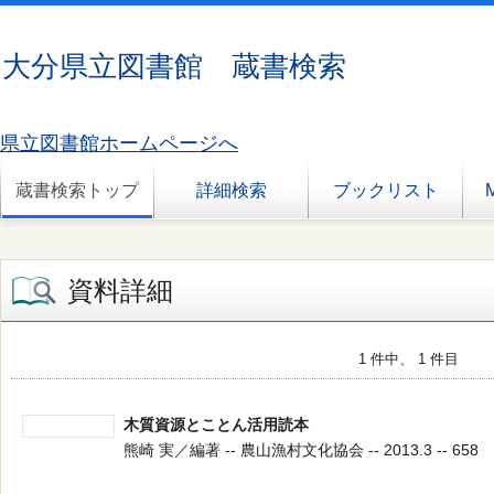
大分県立図書館 蔵書検索
県立図書館ホームページへ
蔵書検索トップ
詳細検索
ブックリスト
資料詳細
1 件中、 1 件目
木質資源とことん活用読本
熊崎 実／編著 -- 農山漁村文化協会 -- 2013.3 -- 658