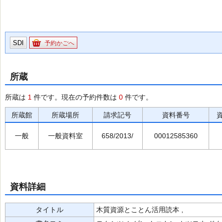
SDI
予約かごへ
所蔵
所蔵は
1
件です。現在の予約件数は
0
件です。
所蔵館
所蔵場所
請求記号
資料番号
一般
一般資料室
658/2013/
00012585360
資料詳細
タイトル
木質資源とことん活用読本 ,