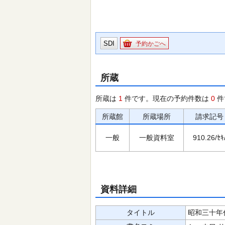
SDI
予約かごへ
所蔵
所蔵は
1
件です。現在の予約件数は
0
件
所蔵館
所蔵場所
請求記号
一般
一般資料室
910.26/ｾｷ
資料詳細
タイトル
昭和三十年代