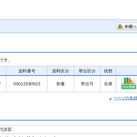
本棚へ
です。
資料番号
資料区分
帯出区分
状態
/
00012590923
和書
帯出可
在庫
ページの先
演習 ,