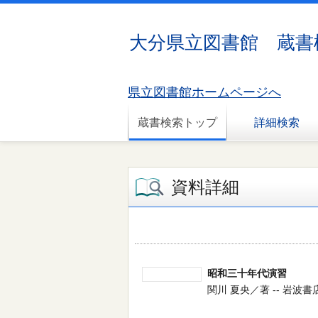
大分県立図書館 蔵書
県立図書館ホームページへ
蔵書検索トップ
詳細検索
資料詳細
昭和三十年代演習
関川 夏央／著 -- 岩波書店 -- 