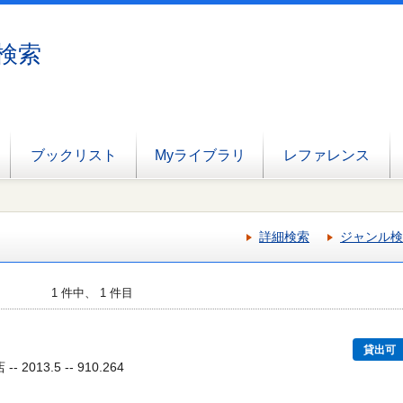
検索
ブックリスト
Myライブラリ
レファレンス
詳細検索
ジャンル検
1 件中、 1 件目
貸出可
2013.5 -- 910.264