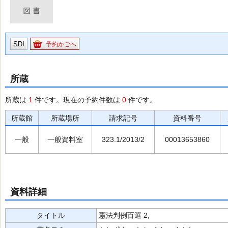
SDI
予約かごへ
所蔵
所蔵は
1
件です。現在の予約件数は
0
件です。
所蔵館
所蔵場所
請求記号
資料番号
一般
一般資料室
323.1/2013/2
00013653860
資料詳細
タイトル
憲法判例百選 2,