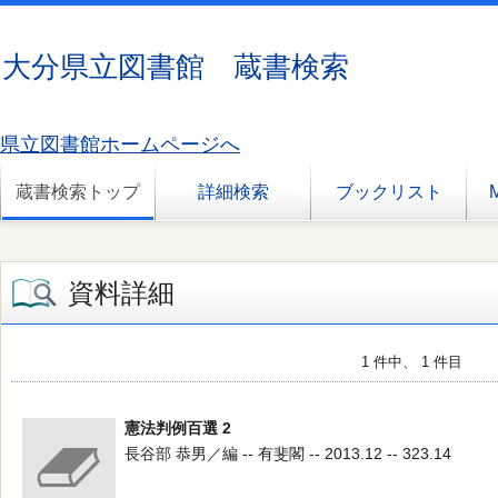
大分県立図書館 蔵書検索
県立図書館ホームページへ
蔵書検索トップ
詳細検索
ブックリスト
資料詳細
1 件中、 1 件目
憲法判例百選 2
長谷部 恭男／編 -- 有斐閣 -- 2013.12 -- 323.14