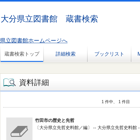
大分県立図書館 蔵書検索
県立図書館ホームページへ
蔵書検索トップ
詳細検索
ブックリスト
資料詳細
1 件中、 1 件目
竹田市の歴史と先哲
〔大分県立先哲史料館／編〕 -- 大分県立先哲史料館 -- 〔