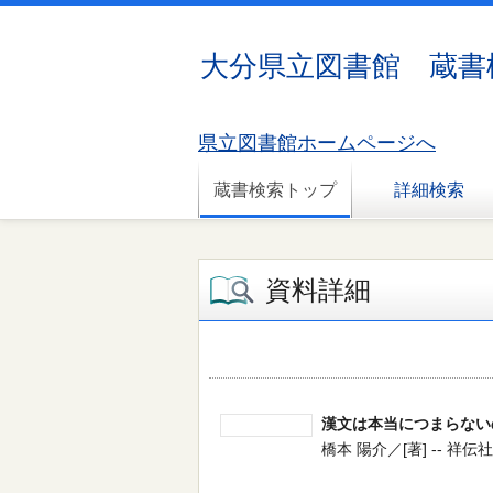
大分県立図書館 蔵書
県立図書館ホームページへ
蔵書検索トップ
詳細検索
資料詳細
漢文は本当につまらない
橋本 陽介／[著] -- 祥伝社 --