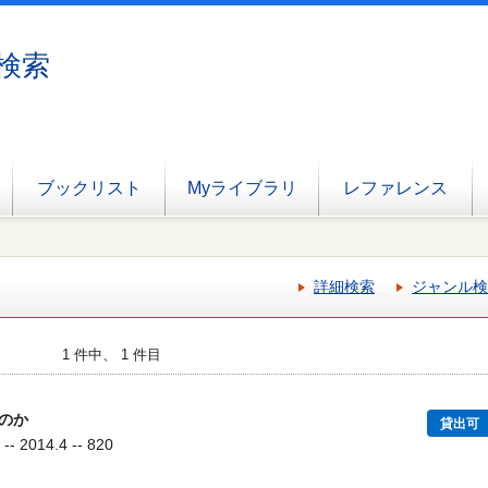
検索
ブックリスト
Myライブラリ
レファレンス
詳細検索
ジャンル検
1 件中、 1 件目
のか
貸出可
 2014.4 -- 820