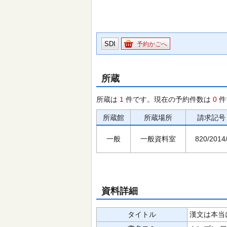
SDI
予約かごへ
所蔵
所蔵は
1
件です。現在の予約件数は
0
件
所蔵館
所蔵場所
請求記号
一般
一般資料室
820/2014
資料詳細
タイトル
漢文は本当