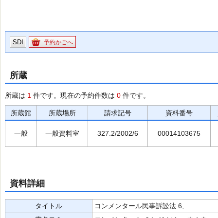
SDI
予約かごへ
所蔵
所蔵は
1
件です。現在の予約件数は
0
件です。
所蔵館
所蔵場所
請求記号
資料番号
一般
一般資料室
327.2/2002/6
00014103675
資料詳細
タイトル
コンメンタール民事訴訟法 6,