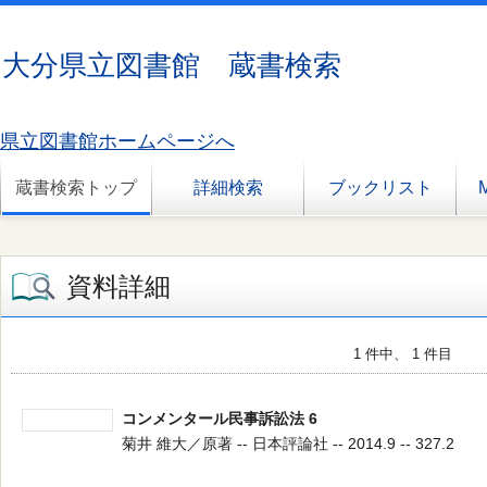
大分県立図書館 蔵書検索
県立図書館ホームページへ
蔵書検索トップ
詳細検索
ブックリスト
資料詳細
1 件中、 1 件目
コンメンタール民事訴訟法 6
菊井 維大／原著 -- 日本評論社 -- 2014.9 -- 327.2