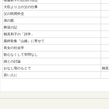
後藤新平の自治の理想
大臣より上の父の仕事
父の民間外交
弟の眼
葬送の記
鶴見和子の「詩学」
最終歌集『山姥』に寄せて
長女の社会学
歌心なくして学問なし
姉との討論
おなじ母のもとで
鶴見
若い人に