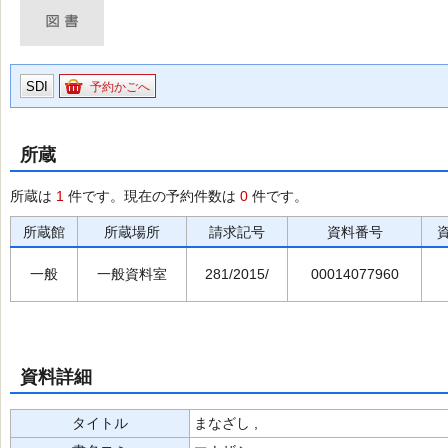
SDI
予約かごへ
所蔵
所蔵は
1
件です。現在の予約件数は
0
件です。
所蔵館
所蔵場所
請求記号
資料番号
一般
一般資料室
281/2015/
00014077960
資料詳細
タイトル
まなざし ,