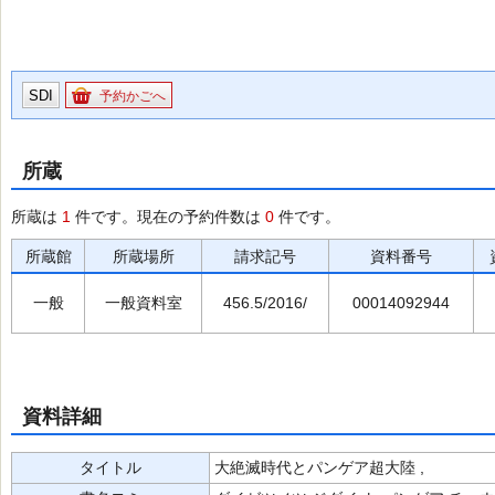
SDI
予約かごへ
所蔵
所蔵は
1
件です。現在の予約件数は
0
件です。
所蔵館
所蔵場所
請求記号
資料番号
一般
一般資料室
456.5/2016/
00014092944
資料詳細
タイトル
大絶滅時代とパンゲア超大陸 ,