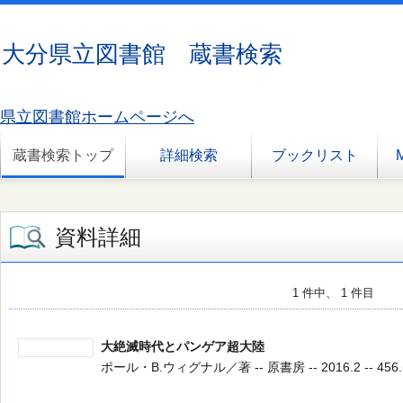
大分県立図書館 蔵書検索
県立図書館ホームページへ
蔵書検索トップ
詳細検索
ブックリスト
資料詳細
1 件中、 1 件目
大絶滅時代とパンゲア超大陸
ポール・B.ウィグナル／著 -- 原書房 -- 2016.2 -- 456.