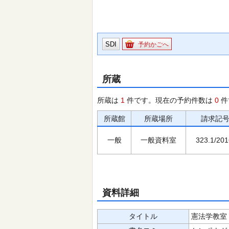
SDI
予約かごへ
所蔵
所蔵は
1
件です。現在の予約件数は
0
件
所蔵館
所蔵場所
請求記
一般
一般資料室
323.1/201
資料詳細
タイトル
憲法学教室 