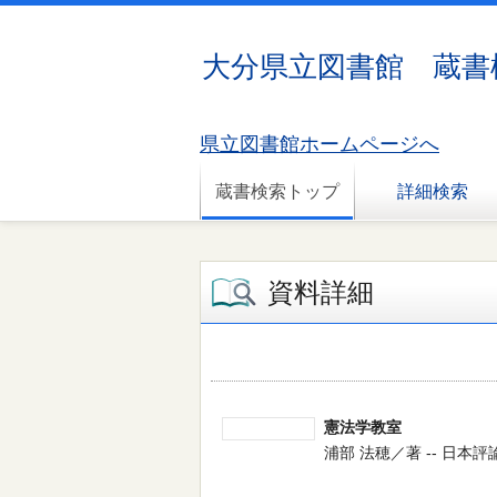
大分県立図書館 蔵書
県立図書館ホームページへ
蔵書検索トップ
詳細検索
資料詳細
憲法学教室
浦部 法穂／著 -- 日本評論社 -