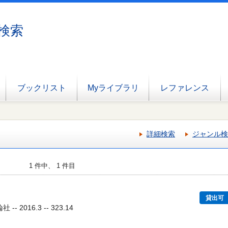
検索
ブックリスト
Myライブラリ
レファレンス
詳細検索
ジャンル検
1 件中、 1 件目
貸出可
- 2016.3 -- 323.14