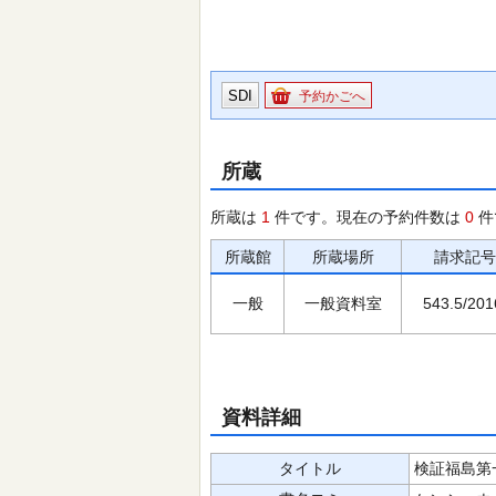
SDI
予約かごへ
所蔵
所蔵は
1
件です。現在の予約件数は
0
件
所蔵館
所蔵場所
請求記号
一般
一般資料室
543.5/201
資料詳細
タイトル
検証福島第一