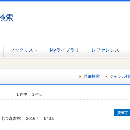
検索
ブックリスト
Myライブラリ
レファレンス
詳細検索
ジャンル検
1 件中、 1 件目
貸出可
書館 -- 2016.4 -- 543.5