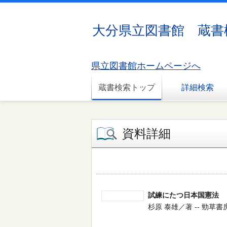
大分県立図書館 蔵書
県立図書館ホームページへ
蔵書検索トップ
詳細検索
資料詳細
試練にたつ日本国憲法
杉原 泰雄／著 -- 勁草書房 -- 