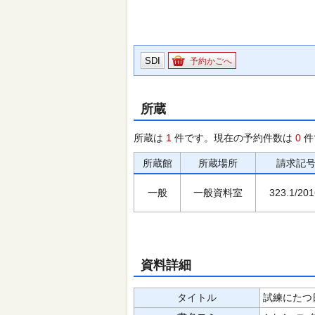
SDI
予約かごへ
所蔵
所蔵は
1
件です。現在の予約件数は
0
件
所蔵館
所蔵場所
請求記
一般
一般資料室
323.1/201
資料詳細
タイトル
試練にたつ日