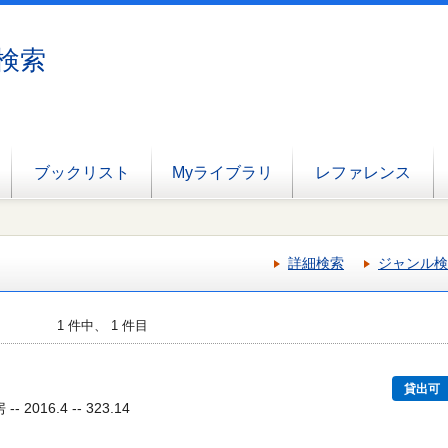
検索
ブックリスト
Myライブラリ
レファレンス
詳細検索
ジャンル検
1 件中、 1 件目
貸出可
2016.4 -- 323.14