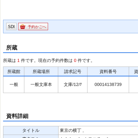
SDI
予約かごへ
所蔵
所蔵は
1
件です。現在の予約件数は
0
件です。
所蔵館
所蔵場所
請求記号
資料番号
一般
一般文庫本
文庫/12/ﾅ
00014138739
資料詳細
タイトル
東京の横丁 ,