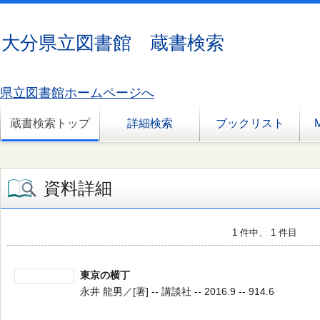
大分県立図書館 蔵書検索
県立図書館ホームページへ
蔵書検索トップ
詳細検索
ブックリスト
資料詳細
1 件中、 1 件目
東京の横丁
永井 龍男／[著] -- 講談社 -- 2016.9 -- 914.6