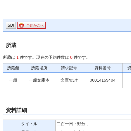
SDI
予約かごへ
所蔵
所蔵は
1
件です。現在の予約件数は
0
件です。
所蔵館
所蔵場所
請求記号
資料番号
一般
一般文庫本
文庫/03/ﾅ
00014159404
資料詳細
タイトル
二百十日・野分 ,