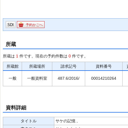
SDI
予約かごへ
所蔵
所蔵は
1
件です。現在の予約件数は
0
件です。
所蔵館
所蔵場所
請求記号
資料番号
一般
一般資料室
487.6/2016/
00014210264
資料詳細
タイトル
サケの記憶 ,