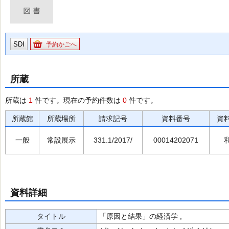
SDI
予約かごへ
所蔵
所蔵は
1
件です。現在の予約件数は
0
件です。
所蔵館
所蔵場所
請求記号
資料番号
資
一般
常設展示
331.1/2017/
00014202071
資料詳細
タイトル
「原因と結果」の経済学 ,