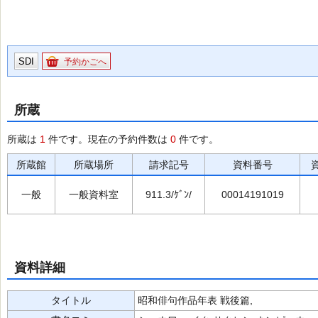
SDI
予約かごへ
所蔵
所蔵は
1
件です。現在の予約件数は
0
件です。
所蔵館
所蔵場所
請求記号
資料番号
一般
一般資料室
911.3/ｹﾞﾝ/
00014191019
資料詳細
タイトル
昭和俳句作品年表 戦後篇,