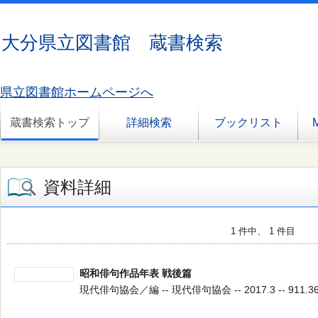
大分県立図書館 蔵書検索
県立図書館ホームページへ
蔵書検索トップ
詳細検索
ブックリスト
資料詳細
1 件中、 1 件目
昭和俳句作品年表 戦後篇
現代俳句協会／編 -- 現代俳句協会 -- 2017.3 -- 911.3