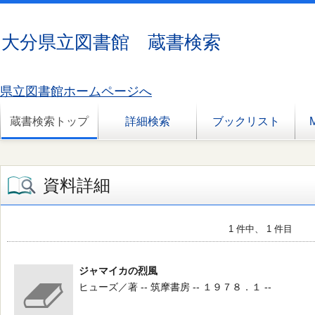
大分県立図書館 蔵書検索
県立図書館ホームページへ
蔵書検索トップ
詳細検索
ブックリスト
資料詳細
1 件中、 1 件目
ジャマイカの烈風
ヒューズ／著 -- 筑摩書房 -- １９７８．１ --