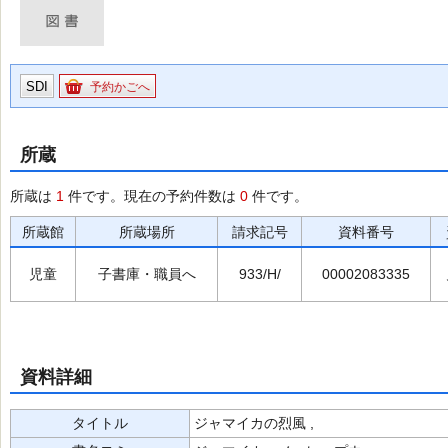
SDI
予約かごへ
所蔵
所蔵は
1
件です。現在の予約件数は
0
件です。
所蔵館
所蔵場所
請求記号
資料番号
児童
子書庫・職員へ
933/H/
00002083335
資料詳細
タイトル
ジャマイカの烈風 ,