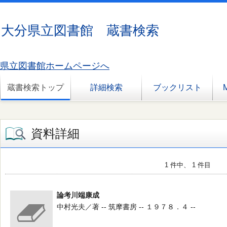
大分県立図書館 蔵書検索
県立図書館ホームページへ
蔵書検索トップ
詳細検索
ブックリスト
資料詳細
1 件中、 1 件目
論考川端康成
中村光夫／著 -- 筑摩書房 -- １９７８．４ --