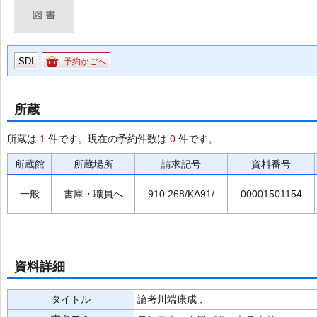
SDI
予約かごへ
所蔵
所蔵は
1
件です。現在の予約件数は
0
件です。
所蔵館
所蔵場所
請求記号
資料番号
一般
書庫・職員へ
910.268/KA91/
00001501154
資料詳細
タイトル
論考川端康成 ,