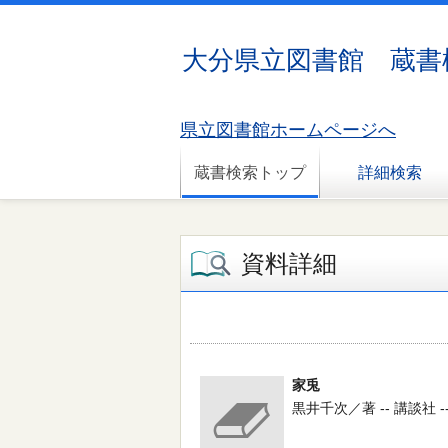
大分県立図書館 蔵書
県立図書館ホームページへ
蔵書検索トップ
詳細検索
資料詳細
家兎
黒井千次／著 -- 講談社 -