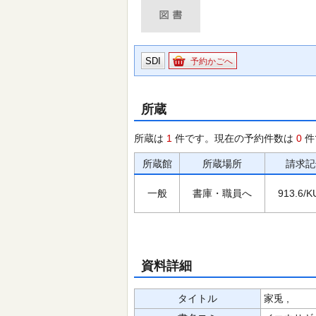
SDI
予約かごへ
所蔵
所蔵は
1
件です。現在の予約件数は
0
件
所蔵館
所蔵場所
請求記
一般
書庫・職員へ
913.6/K
資料詳細
タイトル
家兎 ,