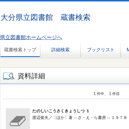
大分県立図書館 蔵書検索
県立図書館ホームページへ
蔵書検索トップ
詳細検索
ブックリスト
資料詳細
1 件中、 1 件目
たのしいこうさくきょうしつ １
渡辺俊夫／〔ほか〕著 -- さ・え・ら書房 -- １９７８．