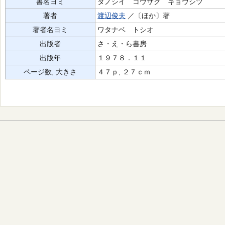
書名ヨミ
タノシイ コウサク キョウシツ
著者
渡辺俊夫
／〔ほか〕著
著者名ヨミ
ワタナベ トシオ
出版者
さ・え・ら書房
出版年
１９７８．１１
ページ数, 大きさ
４７ｐ, ２７ｃｍ