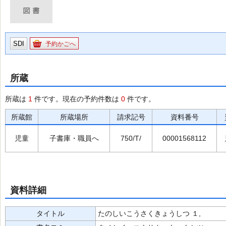
SDI
予約かごへ
所蔵
所蔵は
1
件です。現在の予約件数は
0
件です。
所蔵館
所蔵場所
請求記号
資料番号
児童
子書庫・職員へ
750/T/
00001568112
資料詳細
タイトル
たのしいこうさくきょうしつ １,