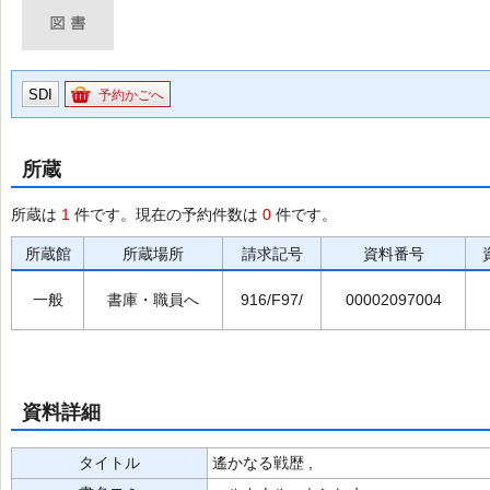
SDI
予約かごへ
所蔵
所蔵は
1
件です。現在の予約件数は
0
件です。
所蔵館
所蔵場所
請求記号
資料番号
一般
書庫・職員へ
916/F97/
00002097004
資料詳細
タイトル
遙かなる戦歴 ,