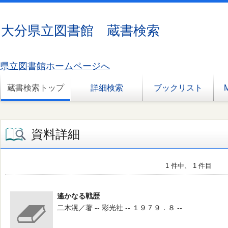
大分県立図書館 蔵書検索
県立図書館ホームページへ
蔵書検索トップ
詳細検索
ブックリスト
資料詳細
1 件中、 1 件目
遙かなる戦歴
二木滉／著 -- 彩光社 -- １９７９．８ --