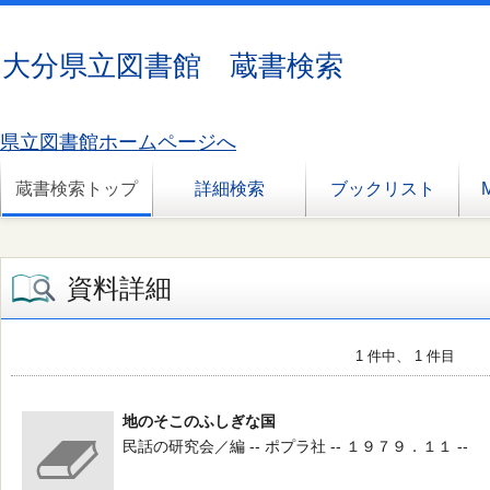
大分県立図書館 蔵書検索
県立図書館ホームページへ
蔵書検索トップ
詳細検索
ブックリスト
資料詳細
1 件中、 1 件目
地のそこのふしぎな国
民話の研究会／編 -- ポプラ社 -- １９７９．１１ --