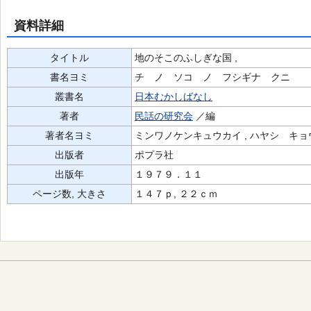
資料詳細
タイトル
地のそこのふしぎな国 ,
書名ヨミ
チ ノ ソコ ノ フシギナ クニ
叢書名
日本むかしばなし
著者
民話の研究会
／編
著者名ヨミ
ミンワノケンキュウカイ , ハヤシ キョ
出版者
ポプラ社
出版年
１９７９．１１
ページ数, 大きさ
１４７ｐ, ２２ｃｍ