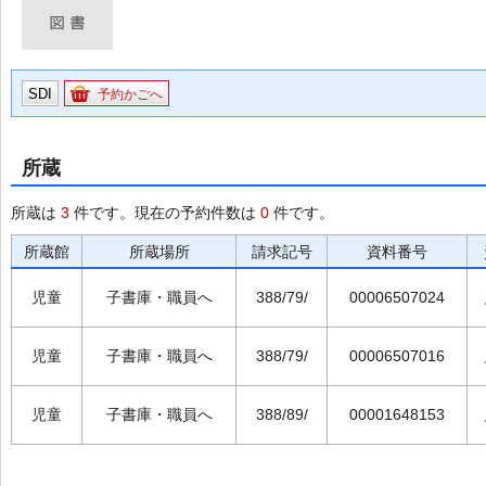
SDI
予約かごへ
所蔵
所蔵は
3
件です。現在の予約件数は
0
件です。
所蔵館
所蔵場所
請求記号
資料番号
児童
子書庫・職員へ
388/79/
00006507024
児童
子書庫・職員へ
388/79/
00006507016
児童
子書庫・職員へ
388/89/
00001648153