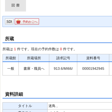
SDI
予約かごへ
所蔵
所蔵は
1
件です。現在の予約件数は
0
件です。
所蔵館
所蔵場所
請求記号
資料番号
一般
書庫・職員へ
913.6/MI66/
00001942945
資料詳細
タイトル
迷鳥 ,