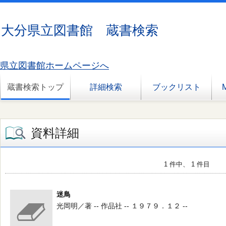
大分県立図書館 蔵書検索
県立図書館ホームページへ
蔵書検索トップ
詳細検索
ブックリスト
資料詳細
1 件中、 1 件目
迷鳥
光岡明／著 -- 作品社 -- １９７９．１２ --