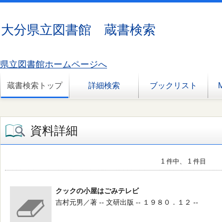
大分県立図書館 蔵書検索
県立図書館ホームページへ
蔵書検索トップ
詳細検索
ブックリスト
資料詳細
1 件中、 1 件目
クックの小屋はごみテレビ
吉村元男／著 -- 文研出版 -- １９８０．１２ --