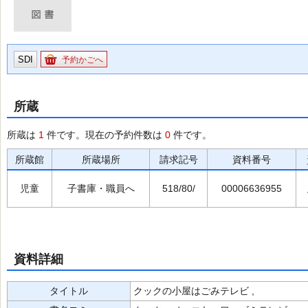
SDI
予約かごへ
所蔵
所蔵は
1
件です。現在の予約件数は
0
件です。
所蔵館
所蔵場所
請求記号
資料番号
児童
子書庫・職員へ
518/80/
00006636955
資料詳細
タイトル
クックの小屋はごみテレビ ,