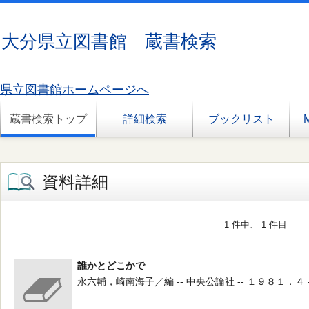
大分県立図書館 蔵書検索
県立図書館ホームページへ
蔵書検索トップ
詳細検索
ブックリスト
資料詳細
1 件中、 1 件目
誰かとどこかで
永六輔，崎南海子／編 -- 中央公論社 -- １９８１．４ -