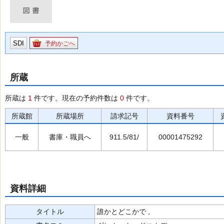
SDI
予約かごへ
所蔵
所蔵は
1
件です。現在の予約件数は
0
件です。
所蔵館
所蔵場所
請求記号
資料番号
一般
書庫・職員へ
911.5/81/
00001475292
資料詳細
タイトル
誰かとどこかで ,