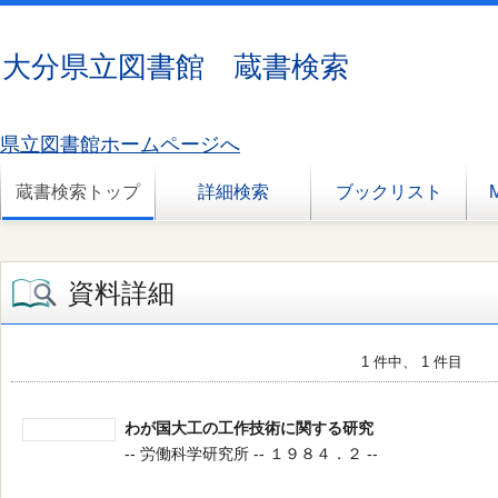
大分県立図書館 蔵書検索
県立図書館ホームページへ
蔵書検索トップ
詳細検索
ブックリスト
資料詳細
1 件中、 1 件目
わが国大工の工作技術に関する研究
-- 労働科学研究所 -- １９８４．２ --