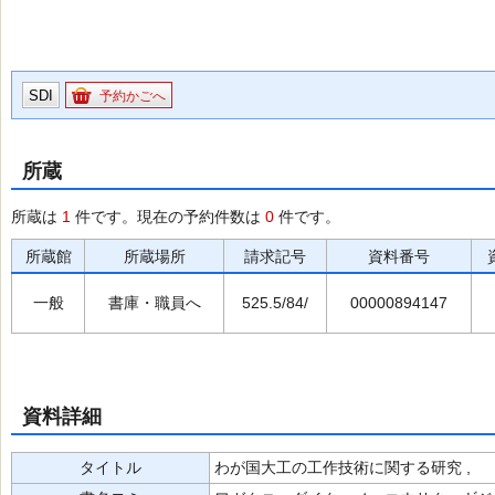
SDI
予約かごへ
所蔵
所蔵は
1
件です。現在の予約件数は
0
件です。
所蔵館
所蔵場所
請求記号
資料番号
一般
書庫・職員へ
525.5/84/
00000894147
資料詳細
タイトル
わが国大工の工作技術に関する研究 ,