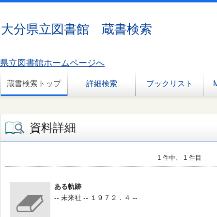
大分県立図書館 蔵書検索
県立図書館ホームページへ
蔵書検索トップ
詳細検索
ブックリスト
資料詳細
1 件中、 1 件目
ある軌跡
-- 未来社 -- １９７２．４ --