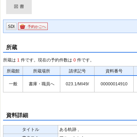
SDI
予約かごへ
所蔵
所蔵は
1
件です。現在の予約件数は
0
件です。
所蔵館
所蔵場所
請求記号
資料番号
一般
書庫・職員へ
023.1/MI49/
00000014910
資料詳細
タイトル
ある軌跡 ,