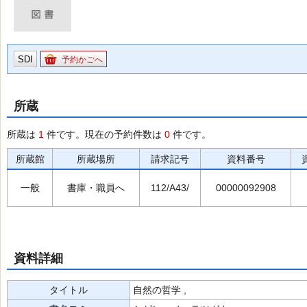
SDI
予約かごへ
所蔵
所蔵は
1
件です。現在の予約件数は
0
件です。
所蔵館
所蔵場所
請求記号
資料番号
一般
書庫・職員へ
112/A43/
00000092908
資料詳細
タイトル
自然の哲学 ,