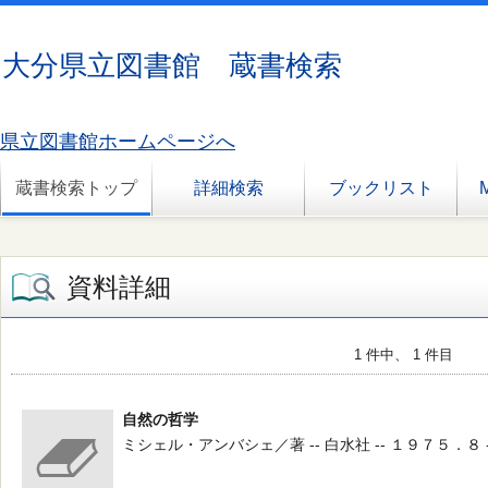
大分県立図書館 蔵書検索
県立図書館ホームページへ
蔵書検索トップ
詳細検索
ブックリスト
資料詳細
1 件中、 1 件目
自然の哲学
ミシェル・アンバシェ／著 -- 白水社 -- １９７５．８ -