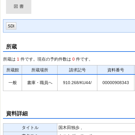
SDI
所蔵
所蔵は
1
件です。現在の予約件数は
0
件です。
所蔵館
所蔵場所
請求記号
資料番号
一般
書庫・職員へ
910.268/KU44/
00000908343
資料詳細
タイトル
国木田独歩 ,