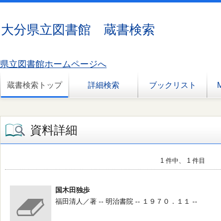
大分県立図書館 蔵書検索
県立図書館ホームページへ
蔵書検索トップ
詳細検索
ブックリスト
資料詳細
1 件中、 1 件目
国木田独歩
福田清人／著 -- 明治書院 -- １９７０．１１ --