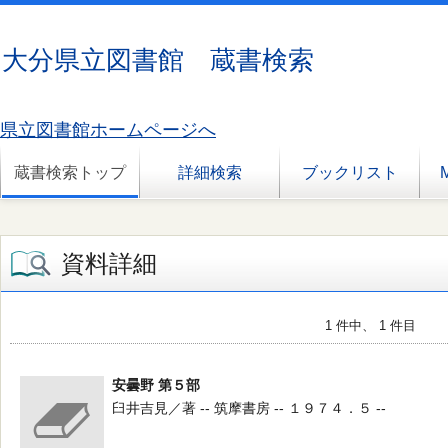
大分県立図書館 蔵書検索
県立図書館ホームページへ
蔵書検索トップ
詳細検索
ブックリスト
資料詳細
1 件中、 1 件目
安曇野 第５部
臼井吉見／著 -- 筑摩書房 -- １９７４．５ --