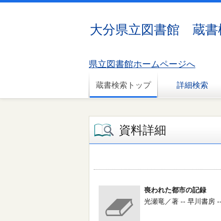
大分県立図書館 蔵書
県立図書館ホームページへ
蔵書検索トップ
詳細検索
資料詳細
喪われた都市の記録
光瀬竜／著 -- 早川書房 --