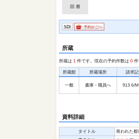
SDI
予約かごへ
所蔵
所蔵は
1
件です。現在の予約件数は
0
件
所蔵館
所蔵場所
請求記
一般
書庫・職員へ
913.6/M
資料詳細
タイトル
喪われた都市