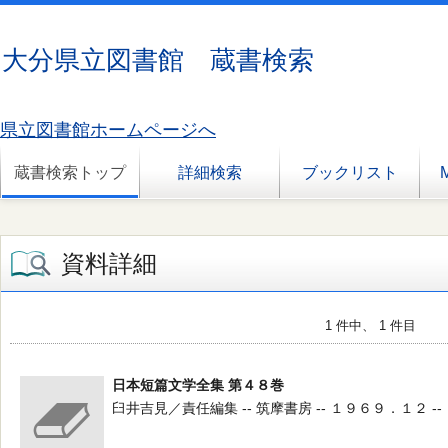
大分県立図書館 蔵書検索
県立図書館ホームページへ
蔵書検索トップ
詳細検索
ブックリスト
資料詳細
1 件中、 1 件目
日本短篇文学全集 第４８巻
臼井吉見／責任編集 -- 筑摩書房 -- １９６９．１２ --