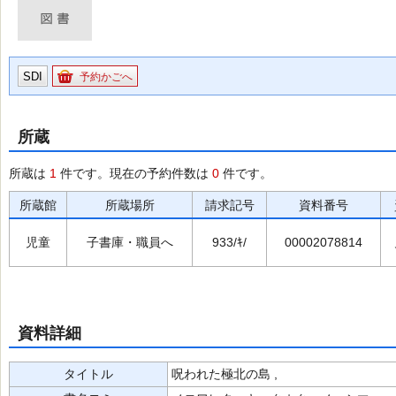
SDI
予約かごへ
所蔵
所蔵は
1
件です。現在の予約件数は
0
件です。
所蔵館
所蔵場所
請求記号
資料番号
児童
子書庫・職員へ
933/ｷ/
00002078814
資料詳細
タイトル
呪われた極北の島 ,