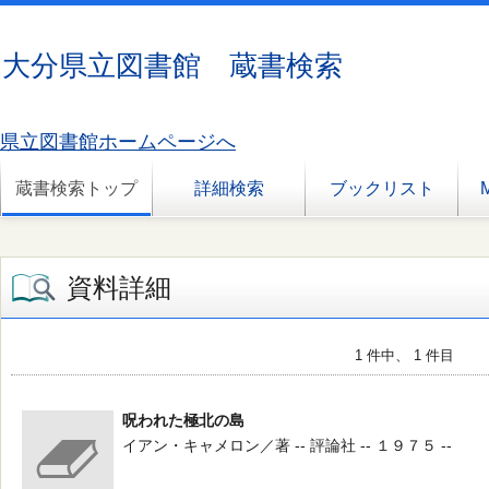
大分県立図書館 蔵書検索
県立図書館ホームページへ
蔵書検索トップ
詳細検索
ブックリスト
資料詳細
1 件中、 1 件目
呪われた極北の島
イアン・キャメロン／著 -- 評論社 -- １９７５ --