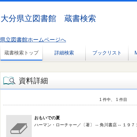
大分県立図書館 蔵書検索
県立図書館ホームページへ
蔵書検索トップ
詳細検索
ブックリスト
資料詳細
1 件中、 1 件目
おもいでの夏
ハーマン・ローチャー／〔著〕 -- 角川書店 -- １９７１