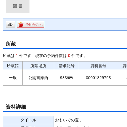
SDI
予約かごへ
所蔵
所蔵は
1
件です。現在の予約件数は
0
件です。
所蔵館
所蔵場所
請求記号
資料番号
資
一般
公開書庫西
933/ﾛﾁ/
00001829795
資料詳細
タイトル
おもいでの夏 ,