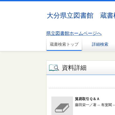
大分県立図書館 蔵書
県立図書館ホームページへ
蔵書検索トップ
詳細検索
資料詳細
貿易取引Ｑ＆Ａ
藤田栄一／著 -- 有斐閣 -