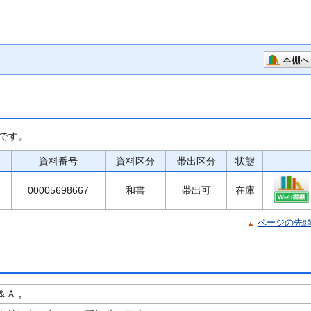
本棚へ
です。
資料番号
資料区分
帯出区分
状態
00005698667
和書
帯出可
在庫
ページの先
Ａ ,