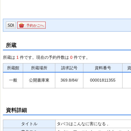
SDI
予約かごへ
所蔵
所蔵は
1
件です。現在の予約件数は
0
件です。
所蔵館
所蔵場所
請求記号
資料番号
一般
公開書庫東
369.8/84/
00001811355
資料詳細
タイトル
タバコはこんなに害になる ,