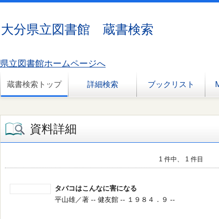
大分県立図書館 蔵書検索
県立図書館ホームページへ
蔵書検索トップ
詳細検索
ブックリスト
資料詳細
1 件中、 1 件目
タバコはこんなに害になる
平山雄／著 -- 健友館 -- １９８４．９ --