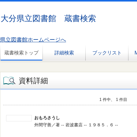
大分県立図書館 蔵書検索
県立図書館ホームページへ
蔵書検索トップ
詳細検索
ブックリスト
資料詳細
1 件中、 1 件目
おもろさうし
外間守善／著 -- 岩波書店 -- １９８５．６ --