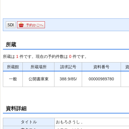
SDI
予約かごへ
所蔵
所蔵は
1
件です。現在の予約件数は
0
件です。
所蔵館
所蔵場所
請求記号
資料番号
一般
公開書庫東
388.9/85/
00000989780
資料詳細
タイトル
おもろさうし ,