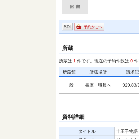
SDI
予約かごへ
所蔵
所蔵は
1
件です。現在の予約件数は
0
件
所蔵館
所蔵場所
請求記
一般
書庫・職員へ
929.83/
資料詳細
タイトル
十王子物語 