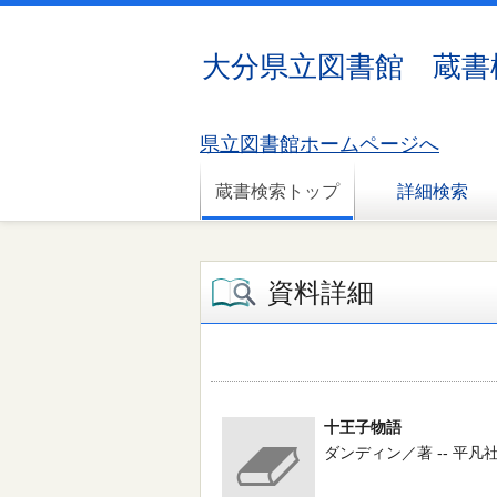
大分県立図書館 蔵書
県立図書館ホームページへ
蔵書検索トップ
詳細検索
資料詳細
十王子物語
ダンディン／著 -- 平凡社 