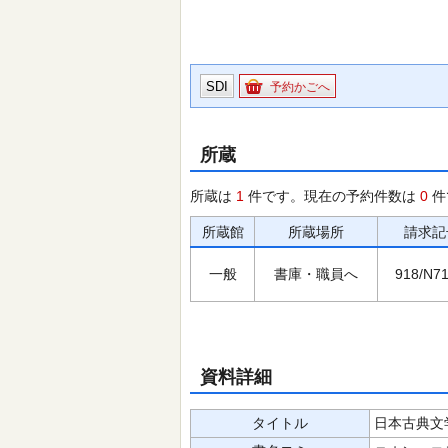
SDI
予約かごへ
所蔵
所蔵は
1
件です。現在の予約件数は
0
件
所蔵館
所蔵場所
請求記
一般
書庫・職員へ
918/N71
資料詳細
タイトル
日本古典文学