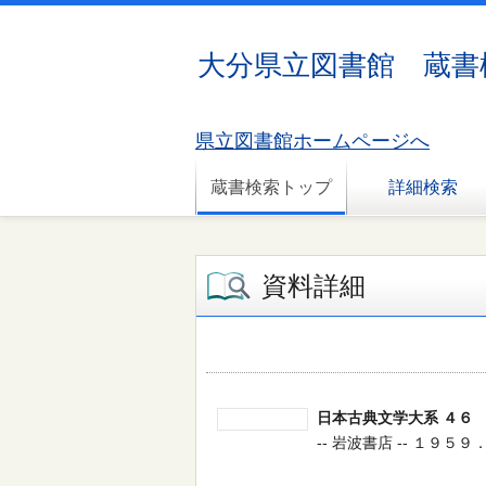
大分県立図書館 蔵書
県立図書館ホームページへ
蔵書検索トップ
詳細検索
資料詳細
日本古典文学大系 ４６
-- 岩波書店 -- １９５９．