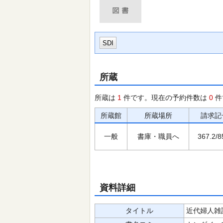
SDI
所蔵
所蔵は
1
件です。現在の予約件数は
0
件
所蔵館
所蔵場所
請求記
一般
書庫・職員へ
367.2/8
資料詳細
タイトル
近代婦人雑