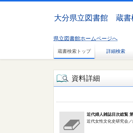
大分県立図書館 蔵書
県立図書館ホームページへ
蔵書検索トップ
詳細検索
資料詳細
近代婦人雑誌目次総覧 
近代女性文化史研究会／編 -