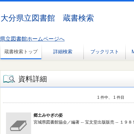
大分県立図書館 蔵書検索
県立図書館ホームページへ
蔵書検索トップ
詳細検索
ブックリスト
資料詳細
1 件中、 1 件目
郷土みやぎの姿
宮城県図書館協会／編著 -- 宝文堂出版販売 -- １９８５