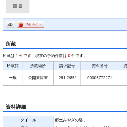
SDI
予約かごへ
所蔵
所蔵は
1
件です。現在の予約件数は
0
件です。
所蔵館
所蔵場所
請求記号
資料番号
一般
公開書庫東
291.2/85/
00006772271
資料詳細
タイトル
郷土みやぎの姿 ,