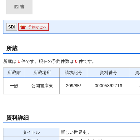
SDI
予約かごへ
所蔵
所蔵は
1
件です。現在の予約件数は
0
件です。
所蔵館
所蔵場所
請求記号
資料番号
資
一般
公開書庫東
209/85/
00005892716
資料詳細
タイトル
新しい世界史 ,