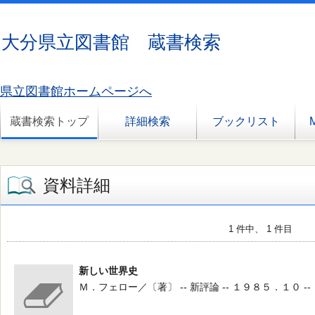
大分県立図書館 蔵書検索
県立図書館ホームページへ
蔵書検索トップ
詳細検索
ブックリスト
資料詳細
1 件中、 1 件目
新しい世界史
Ｍ．フェロー／〔著〕 -- 新評論 -- １９８５．１０ --