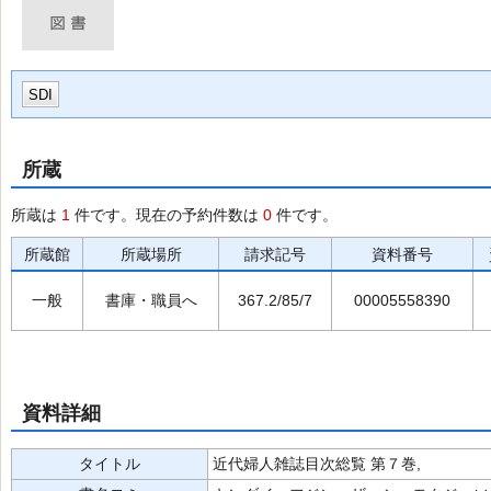
SDI
所蔵
所蔵は
1
件です。現在の予約件数は
0
件です。
所蔵館
所蔵場所
請求記号
資料番号
一般
書庫・職員へ
367.2/85/7
00005558390
資料詳細
タイトル
近代婦人雑誌目次総覧 第７巻,