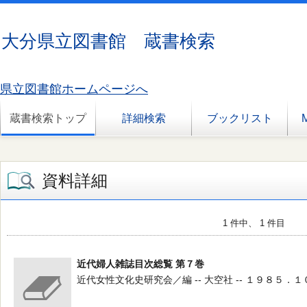
大分県立図書館 蔵書検索
県立図書館ホームページへ
蔵書検索トップ
詳細検索
ブックリスト
資料詳細
1 件中、 1 件目
近代婦人雑誌目次総覧 第７巻
近代女性文化史研究会／編 -- 大空社 -- １９８５．１０