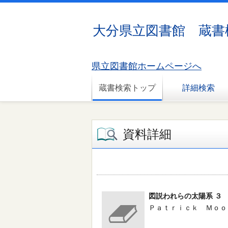
大分県立図書館 蔵書
県立図書館ホームページへ
蔵書検索トップ
詳細検索
資料詳細
図説われらの太陽系 ３
Ｐａｔｒｉｃｋ Ｍｏｏｒｅ