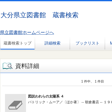
大分県立図書館 蔵書検索
県立図書館ホームページへ
蔵書検索トップ
詳細検索
ブックリスト
資料詳細
1 件中、 1 件目
図説われらの太陽系 ４
パトリック・ムーア／〔ほか著〕 -- 朝倉書店 -- １９８