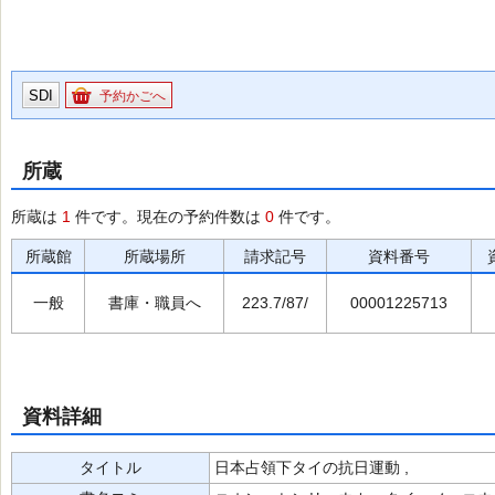
SDI
予約かごへ
所蔵
所蔵は
1
件です。現在の予約件数は
0
件です。
所蔵館
所蔵場所
請求記号
資料番号
一般
書庫・職員へ
223.7/87/
00001225713
資料詳細
タイトル
日本占領下タイの抗日運動 ,