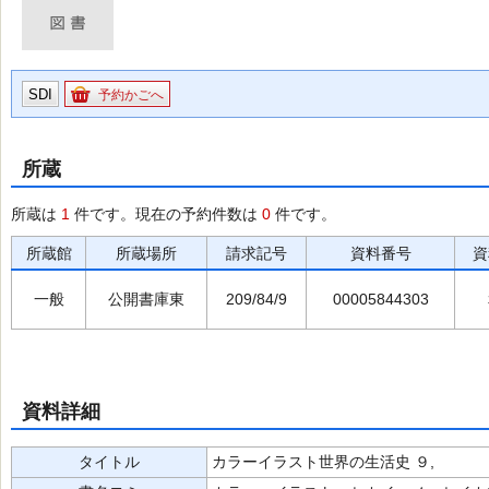
SDI
予約かごへ
所蔵
所蔵は
1
件です。現在の予約件数は
0
件です。
所蔵館
所蔵場所
請求記号
資料番号
資
一般
公開書庫東
209/84/9
00005844303
資料詳細
タイトル
カラーイラスト世界の生活史 ９,