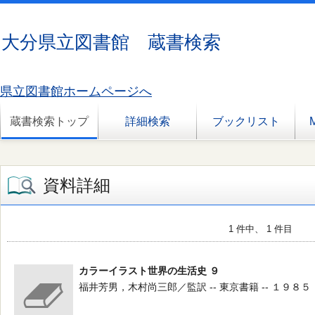
大分県立図書館 蔵書検索
県立図書館ホームページへ
蔵書検索トップ
詳細検索
ブックリスト
資料詳細
1 件中、 1 件目
カラーイラスト世界の生活史 ９
福井芳男，木村尚三郎／監訳 -- 東京書籍 -- １９８５．